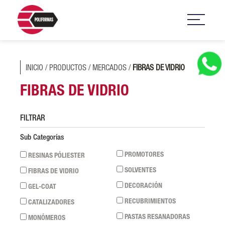
INICIO
/
PRODUCTOS
/
MERCADOS
/
FIBRAS DE VIDRIO
FIBRAS DE VIDRIO
FILTRAR
Sub Categorías
PROMOTORES
RESINAS PÓLIESTER
SOLVENTES
FIBRAS DE VIDRIO
DECORACIÓN
GEL-COAT
RECUBRIMIENTOS
CATALIZADORES
PASTAS RESANADORAS
MONÓMEROS