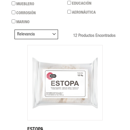
EDUCACIÓN
MUEBLERO
AERONÁUTICA
CORROSIÓN
MARINO
12 Productos Encontrados
ESTOPA