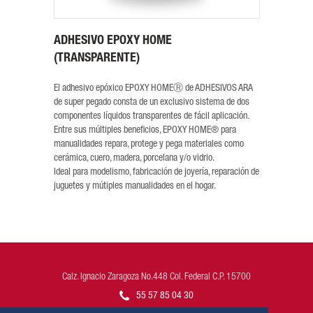
ADHESIVO EPOXY HOME
(TRANSPARENTE)
El adhesivo epóxico EPOXY HOMEⓇ de ADHESIVOS ARA
de super pegado consta de un exclusivo sistema de dos
componentes líquidos transparentes de fácil aplicación.
Entre sus múltiples beneficios, EPOXY HOME® para
manualidades repara, protege y pega materiales como
cerámica, cuero, madera, porcelana y/o vidrio.
Ideal para modelismo, fabricación de joyería, reparación de
juguetes y mútiples manualidades en el hogar.
Calz. Ignacio Zaragoza No.448 Col. Federal C.P. 15700
55 57 85 04 30