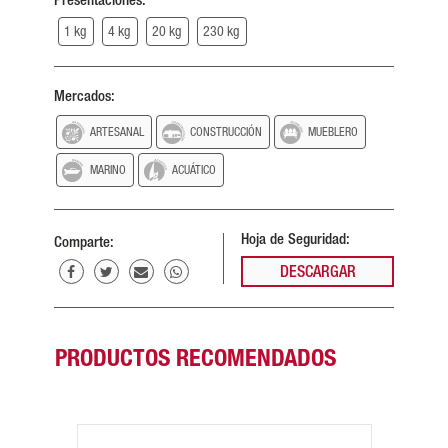
Presentaciones:
1 kg
4 kg
20 kg
230 kg
Mercados:
ARTESANAL
CONSTRUCCIÓN
MUEBLERO
MARINO
ACUÁTICO
Hoja de Seguridad:
Comparte:
DESCARGAR
PRODUCTOS RECOMENDADOS