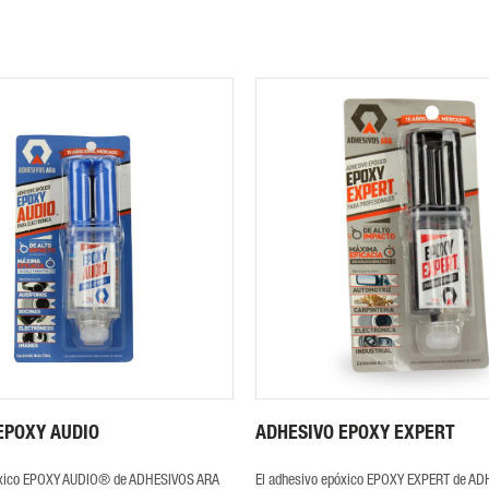
EPOXY AUDIO
ADHESIVO EPOXY EXPERT
óxico EPOXY AUDIO® de ADHESIVOS ARA
El adhesivo epóxico EPOXY EXPERT de A