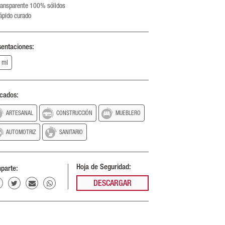
ransparente 100% sólidos
ápido curado
sentaciones:
 ml
cados:
ARTESANAL
CONSTRUCCIÓN
MUEBLERO
AUTOMOTRIZ
SANITARIO
Hoja de Seguridad:
parte:
DESCARGAR