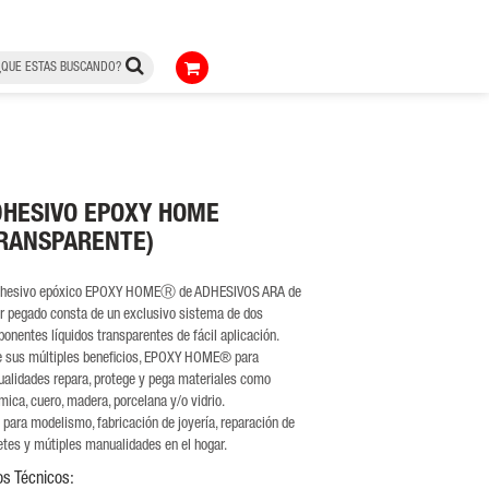
HESIVO EPOXY HOME
TRANSPARENTE)
dhesivo epóxico EPOXY HOMEⓇ de ADHESIVOS ARA de
r pegado consta de un exclusivo sistema de dos
onentes líquidos transparentes de fácil aplicación.
e sus múltiples beneficios, EPOXY HOME® para
alidades repara, protege y pega materiales como
mica, cuero, madera, porcelana y/o vidrio.
l para modelismo, fabricación de joyería, reparación de
etes y mútiples manualidades en el hogar.
os Técnicos: