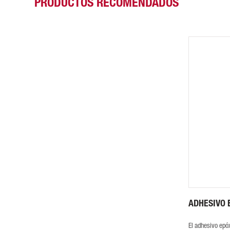
PRODUCTOS RECOMENDADOS
ADHESIVO 
El adhesivo ep