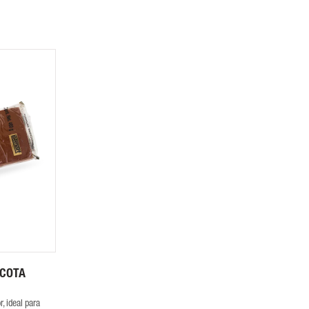
ACOTA
r, ideal para