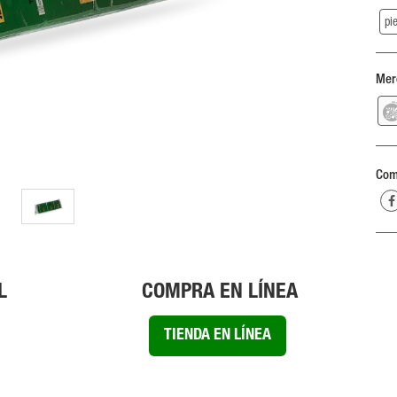
pi
Mer
Com
L
COMPRA EN LÍNEA
TIENDA EN LÍNEA