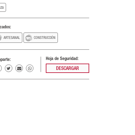
eza
cados:
ARTESANAL
CONSTRUCCIÓN
Hoja de Seguridad:
parte:
DESCARGAR