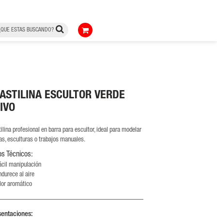
ASTILINA ESCULTOR VERDE
IVO
tilina profesional en barra para escultor, ideal para modelar
ras, esculturas o trabajos manuales.
os Técnicos:
ácil manipulación
ndurece al aire
lor aromático
sentaciones: