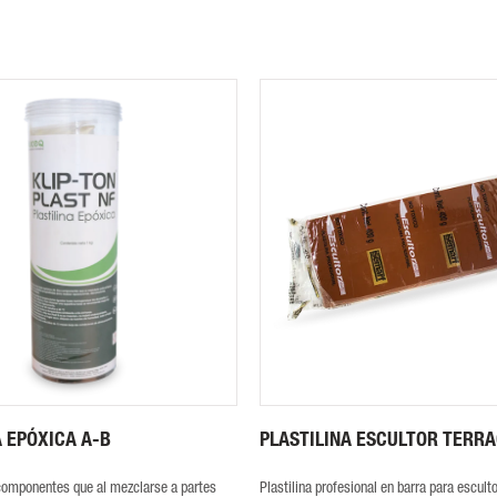
A EPÓXICA A-B
PLASTILINA ESCULTOR TERR
componentes que al mezclarse a partes
Plastilina profesional en barra para esculto