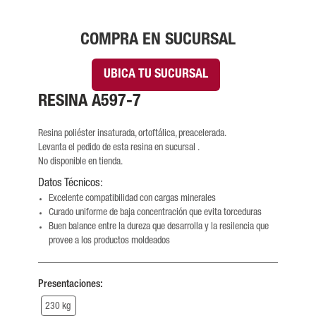
COMPRA EN SUCURSAL
UBICA TU SUCURSAL
RESINA A597-7
Resina poliéster insaturada, ortoftálica, preacelerada.
Levanta el pedido de esta resina en sucursal .
No disponible en tienda.
Datos Técnicos:
Excelente compatibilidad con cargas minerales
Curado uniforme de baja concentración que evita torceduras
Buen balance entre la dureza que desarrolla y la resilencia que
provee a los productos moldeados
Presentaciones:
230 kg