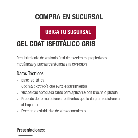
COMPRA EN SUCURSAL
UBICA TU SUCURSAL
GEL COAT ISFOTÁLICO GRIS
Recubrimiento de acabado final de excelentes propiedades
mecánicas y buena resistencia a la corrosión.
Datos Técnicos:
Base isoftálica
Óptima tixotropía que evita escurrimientos
Viscosidad apropiada tanto para aplicarse con brocha o pistola
Procede de formulaciones resilientes que le da gran resistencia
al impacto
Excelente estabilidad de almacenamiento
Presentaciones: