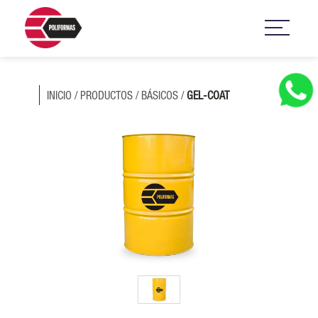
INICIO
/
PRODUCTOS
/
BÁSICOS
/
GEL-COAT