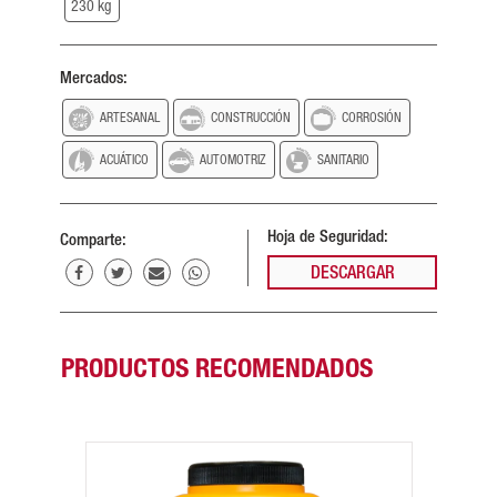
230 kg
Mercados:
ARTESANAL
CONSTRUCCIÓN
CORROSIÓN
ACUÁTICO
AUTOMOTRIZ
SANITARIO
Hoja de Seguridad:
Comparte:
DESCARGAR
PRODUCTOS RECOMENDADOS