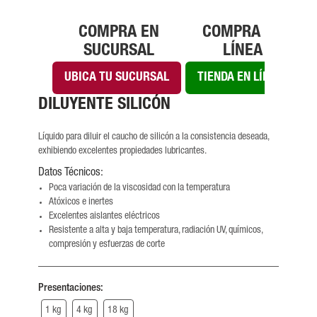
COMPRA EN
COMPRA EN
SUCURSAL
LÍNEA
UBICA TU SUCURSAL
TIENDA EN LÍNEA
DILUYENTE SILICÓN
Líquido para diluir el caucho de silicón a la consistencia deseada,
exhibiendo excelentes propiedades lubricantes.
Datos Técnicos:
Poca variación de la viscosidad con la temperatura
Atóxicos e inertes
Excelentes aislantes eléctricos
Resistente a alta y baja temperatura, radiación UV, químicos,
compresión y esfuerzas de corte
Presentaciones:
1 kg
4 kg
18 kg